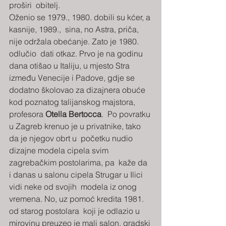
proširi  obitelj. 
Oženio se 1979., 1980. dobili su kćer, a 
kasnije, 1989.,  sina, no Astra, priča, 
nije održala obećanje. Zato je 1980. 
odlučio  dati otkaz. Prvo je na godinu 
dana otišao u Italiju, u mjesto Stra  
između Venecije i Padove, gdje se 
dodatno školovao za dizajnera obuće  
kod poznatog talijanskog majstora, 
profesora 
Otella Bertocca
.  Po povratku 
u Zagreb krenuo je u privatnike, tako 
da je njegov obrt u  početku nudio 
dizajne modela cipela svim 
zagrebačkim postolarima, pa  kaže da 
i danas u salonu cipela Strugar u Ilici 
vidi neke od svojih  modela iz onog 
vremena. No, uz pomoć kredita 1981. 
od starog postolara  koji je odlazio u 
mirovinu preuzeo je mali salon, gradski 