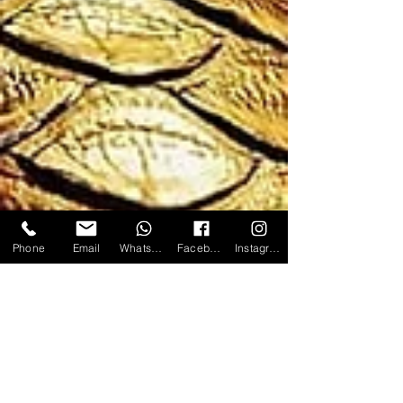
Phone
Email
WhatsApp
Facebook
Instagram